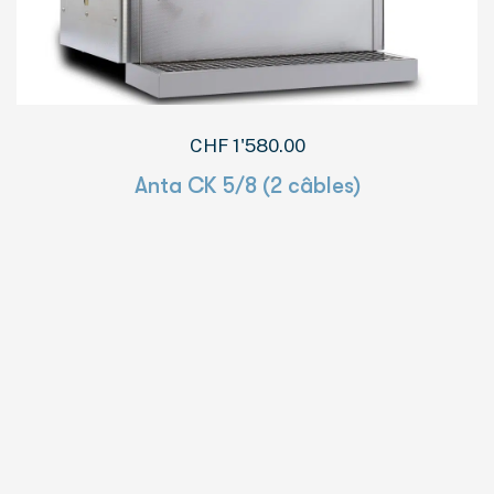
CHF
1'580.00
Anta CK 5/8 (2 câbles)