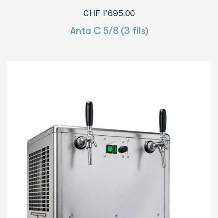
CHF
1'695.00
Anta C 5/8 (3 fils)