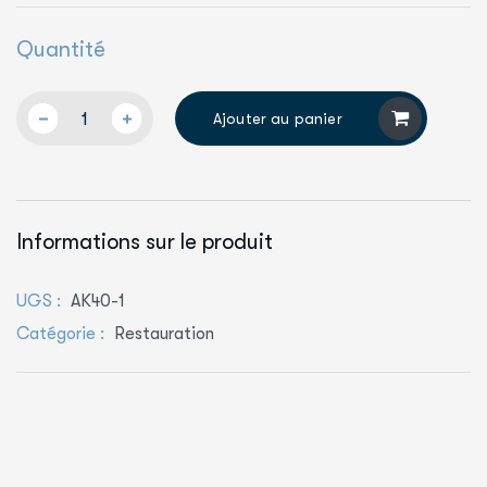
Quantité
Ajouter au panier
Informations sur le produit
UGS :
AK40-1
Catégorie :
Restauration