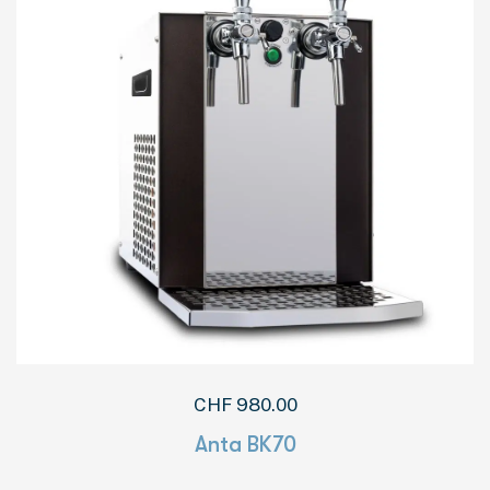
CHF
980.00
Anta BK70