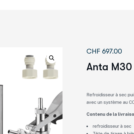
CHF
697.00
Anta M30 
Refroidisseur à sec pui
avec un système au CO
Contenu de la livraiso
refroidisseur à sec
Tête de tirage à bi