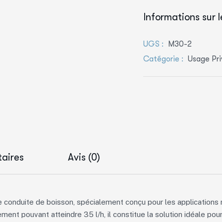
Informations sur l
UGS :
M30-2
Catégorie :
Usage Pri
aires
Avis (0)
 conduite de boisson, spécialement conçu pour les applications 
ent pouvant atteindre 35 l/h, il constitue la solution idéale pou