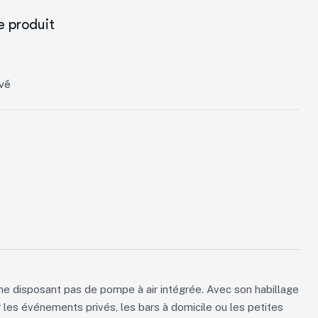
e produit
vé
ne disposant pas de pompe à air intégrée. Avec son habillage
r les événements privés, les bars à domicile ou les petites