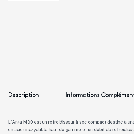
Description
Informations Complément
L'Anta M30 est un refroidisseur à sec compact destiné à une
en acier inoxydable haut de gamme et un débit de refroidissem