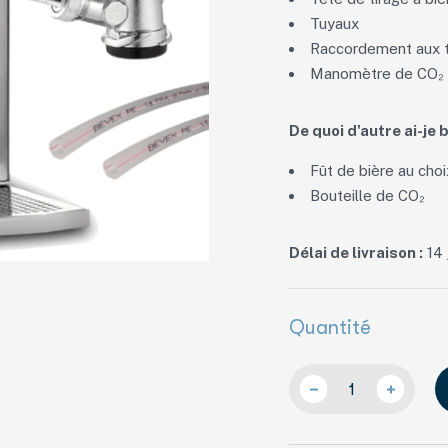
Tuyaux
Raccordement aux 
Manomètre de CO₂
De quoi d'autre ai-je b
Fût de bière au choi
Bouteille de CO₂
Délai de livraison :
14 
Quantité