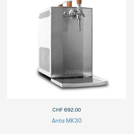
CHF
692.00
Anta MK30