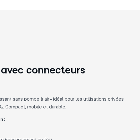
avec connecteurs
ssant sans pompe à air – idéal pour les utilisations privées
₂. Compact, mobile et durable.
n :
ère (raccordement au fût)