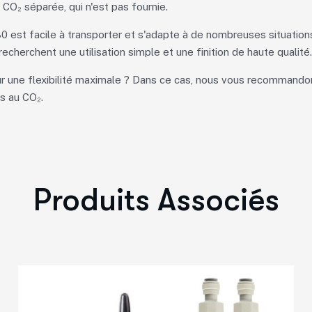
 CO₂ séparée, qui n'est pas fournie.
0 est facile à transporter et s'adapte à de nombreuses situatio
recherchent une utilisation simple et une finition de haute qualité.
r une flexibilité maximale ? Dans ce cas, nous vous recommand
s au CO₂.
Produits Associés