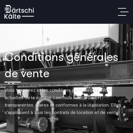
Conditions générales
de vente
Vous trouverez ici les conditions générales de vente
actuelles de la société Baertschi Kaelte GmbH :
transparentes, claires et conformes à la législation. Elles
s'appliquent à tous les contrats de location et de vente.