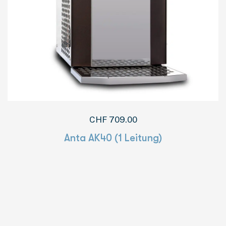
CHF
709.00
Anta AK40 (1 Leitung)