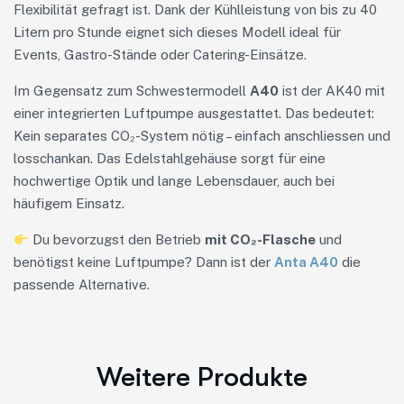
Flexibilität gefragt ist. Dank der Kühlleistung von bis zu 40
Litern pro Stunde eignet sich dieses Modell ideal für
Events, Gastro-Stände oder Catering-Einsätze.
Im Gegensatz zum Schwestermodell
A40
ist der AK40 mit
einer integrierten Luftpumpe ausgestattet. Das bedeutet:
Kein separates CO₂-System nötig – einfach anschliessen und
losschankan. Das Edelstahlgehäuse sorgt für eine
hochwertige Optik und lange Lebensdauer, auch bei
häufigem Einsatz.
Du bevorzugst den Betrieb
mit CO₂-Flasche
und
benötigst keine Luftpumpe? Dann ist der
Anta A40
die
passende Alternative.
Weitere Produkte